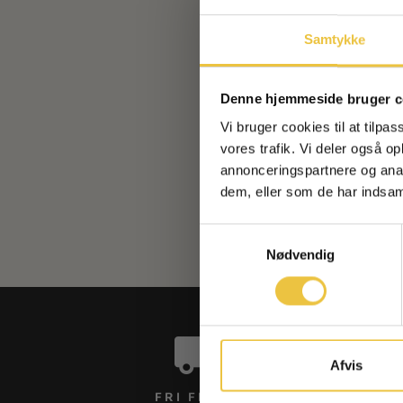
Samtykke
Denne hjemmeside bruger c
Vi bruger cookies til at tilpas
vores trafik. Vi deler også 
annonceringspartnere og anal
dem, eller som de har indsaml
Samtykkevalg
Nødvendig
Afvis
FRI FRAGT