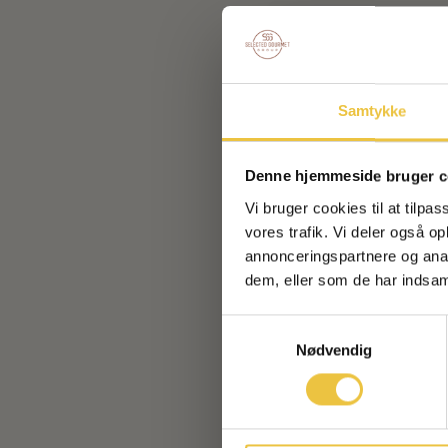
Samtykke
Denne hjemmeside bruger c
Vi bruger cookies til at tilpas
vores trafik. Vi deler også 
annonceringspartnere og anal
dem, eller som de har indsaml
Samtykkevalg
Nødvendig