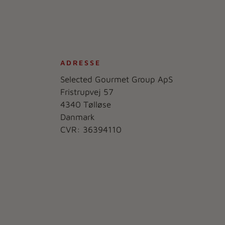
ADRESSE
Selected Gourmet Group ApS
Fristrupvej 57
4340 Tølløse
Danmark
CVR: 36394110