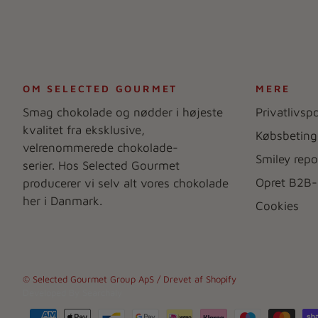
OM SELECTED GOURMET
MERE
Smag chokolade og nødder i højeste
Privatlivspo
kvalitet fra eksklusive,
Købsbeting
velrenommerede chokolade-
Smiley repo
serier. Hos Selected Gourmet
Opret B2B-
producerer vi selv alt vores chokolade
her i Danmark.
Cookies
© Selected Gourmet Group ApS
/ Drevet af Shopify
Developed By
Searchaly